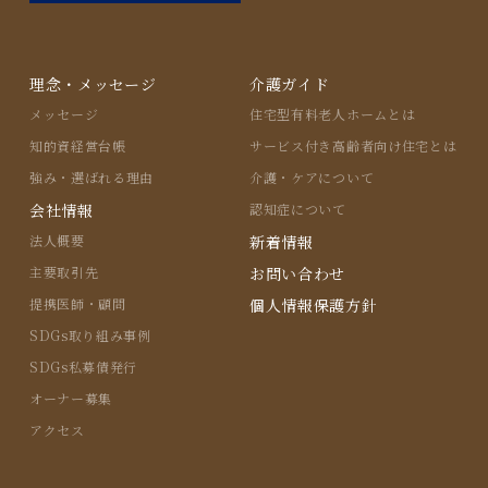
理念・メッセージ
介護ガイド
メッセージ
住宅型有料⽼⼈ホームとは
知的資経営台帳
サービス付き⾼齢者向け住宅とは
強み・選ばれる理由
介護・ケアについて
会社情報
認知症について
法人概要
新着情報
主要取引先
お問い合わせ
提携医師・顧問
個人情報保護方針
SDGs取り組み事例
SDGs私募債発行
オーナー募集
アクセス