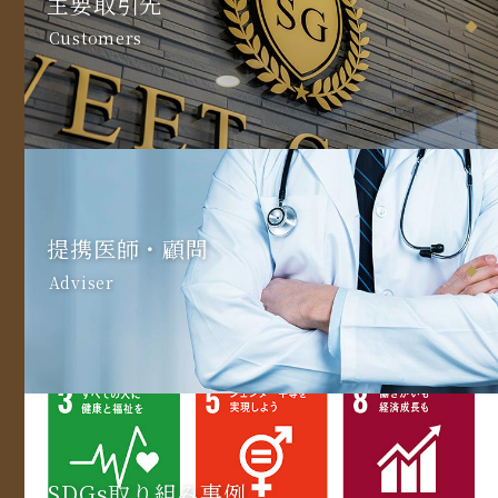
主要取引先
Customers
提携医師・顧問
Adviser
SDGs取り組み事例