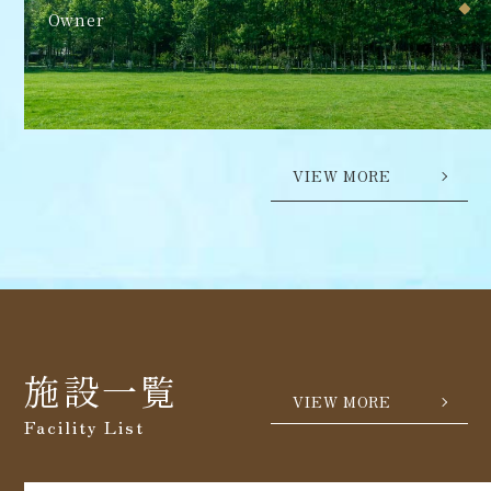
Owner
VIEW MORE
施設一覧
VIEW MORE
Facility List