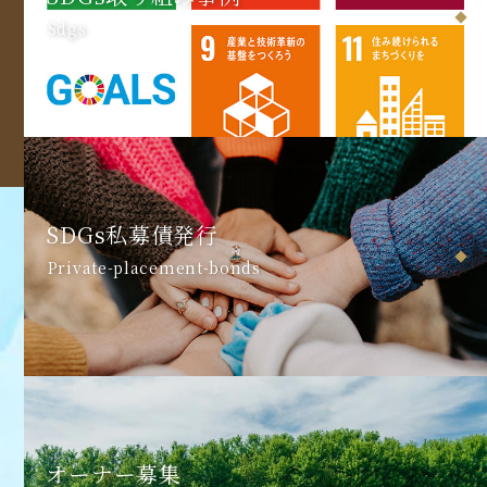
Sdgs
SDGs私募債発行
Private-placement-bonds
オーナー募集