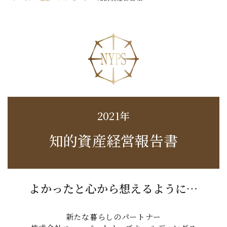
2021年
知的資産経営報告書
よかったと心から想えるように…
新たな暮らしのパートナー