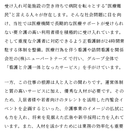
受け入れ可能施設の空き待ちで病院を転々とする“医療難
民”と言える人々が存在します。そんな社会問題に目を向
け、当社では医療機関で長期的な医療サポートが受けられ
ない要介護の高い利用者様を積極的に受け入れています。
そして重度な介護者に対応できるよう正看護師が24時間常
駐する体制を整備。医療行為を伴う看護や訪問看護を関係
会社の(株)ニューパートナーズ で行い、グループ全体で
「看護と介護一体となったサービス」を手がけています。
一方、この仕事の根源は人と人との関わりです。運営体制
と質の高いサービスに加え、優秀な人材が必要です。その
ため、入居者様や若者向けのタレントを活用した内覧会イ
ベントを企画するといった、介護事業のイメージの払拭に
も力を入れ、将来を見据えた広告や新卒採用に力を入れて
います。また、人材を活かすためには業務の効率化も重要