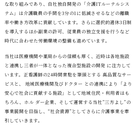
な取り組みであり、自社独自開発の「介護ITルーテルシス
テム」は介護職員の手間を3分の1に低減させるなどの離職
率や働き方改革に貢献しています。さらに選択的週休3日制
を導入するほか副業の許可、従業員の独立支援を行うなど
時代に合わせた労働環境の整備も進めています。
当社は医療機関や薬局からの信頼も厚く、近時は各地施設
と連携し三者が一体となった複合型施設の開発 に注力して
います。正看護師の24時間常駐を筆頭とする 高品質なサー
ビスと、 地域医療機関及びドクター との連携により「より
安心で社会に貢献する施設」として地域住民・利用者はも
ちろん、ホル ダー企業、そして運営する当社”三方よし”の
事業展開を目指し、“社会資源”としてさらに介護事業を牽
引していきます。