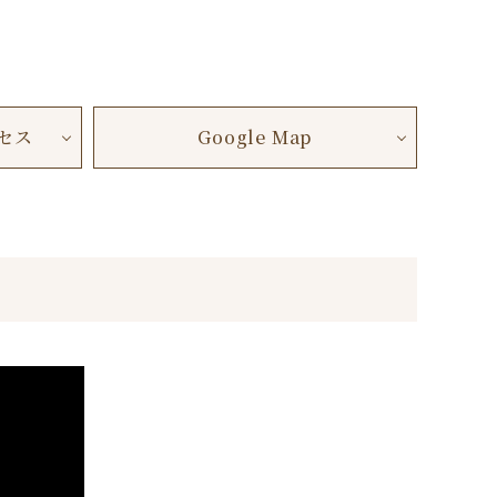
セス
Google Map