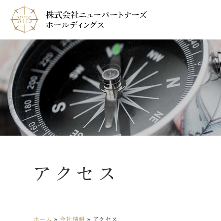
アクセス
ホーム
»
会社情報
»
アクセス