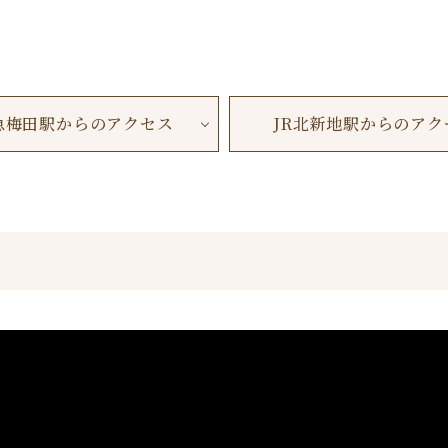
急梅田駅からのアクセス
JR北新地駅からのアク