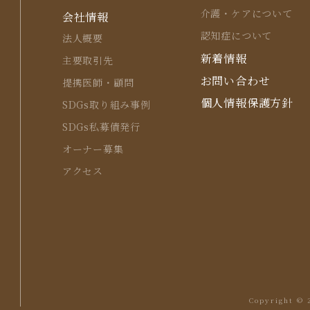
介護・ケアについて
会社情報
認知症について
法人概要
新着情報
主要取引先
お問い合わせ
提携医師・顧問
個人情報保護方針
SDGs取り組み事例
SDGs私募債発行
オーナー募集
アクセス
Copyright © 